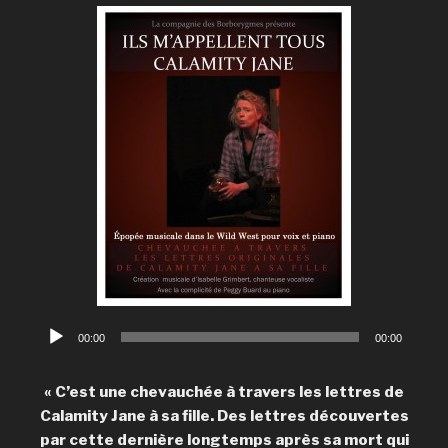
Lecteur
00:00
00:00
audio
« C’est une chevauchée à travers les lettres de
Calamity Jane à sa fille. Des lettres découvertes
par cette dernière longtemps après sa mort qui