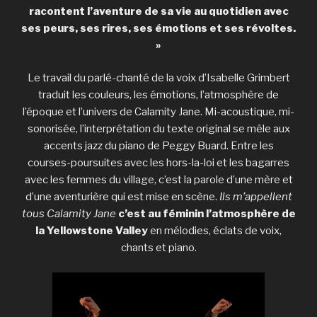
racontent l’aventure de sa vie au quotidien avec
ses peurs, ses rires, ses émotions et ses révoltes.
»
Le travail du parlé-chanté de la voix d’Isabelle Grimbert
traduit les couleurs, les émotions, l’atmosphère de
l’époque et l’univers de Calamity Jane. Mi-acoustique, mi-
sonorisée, l’interprétation du texte original se mêle aux
accents jazz du piano de Peggy Buard. Entre les
courses-poursuites avec les hors-la-loi et les bagarres
avec les femmes du village, c’est la parole d’une mère et
d’une aventurière qui est mise en scène.
Ils m’appellent
tous Calamity Jane
c’est au féminin l’atmosphère de
la Yellowstone Valley
en mélodies, éclats de voix,
chants et piano.