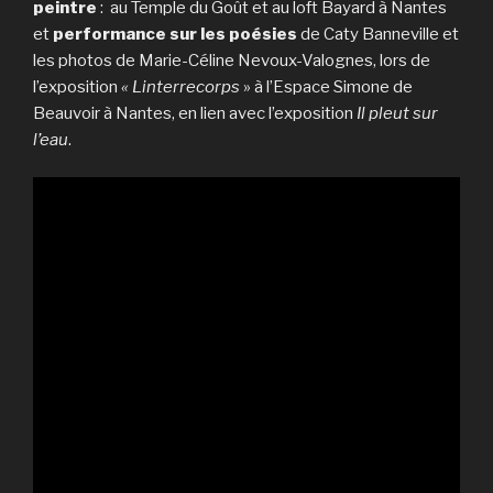
peintre
: au Temple du Goût et au loft Bayard à Nantes
et
performance sur les poésies
de Caty Banneville et
les photos de Marie-Céline Nevoux-Valognes, lors de
l’exposition
« Linterrecorps
» à l’Espace Simone de
Beauvoir à Nantes, en lien avec l’exposition
Il pleut sur
l’eau
.