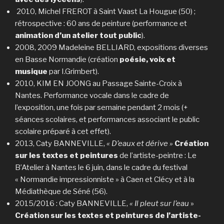
2010, Michel FREROT à Saint Vaast La Hougue (50) ;
rétrospective : 60 ans de peinture (performance et
animation d’un atelier tout public
).
2008, 2009 Madeleine BELLIARD, expositions diverses
en Basse Normandie (création
poésie, voix et
musique
par I.Grimbert).
2010, KIM EN JOONG au Passage Sainte-Croix à
Nantes. Performance vocale dans le cadre de
l’exposition, une fois par semaine pendant 2 mois (+
séances scolaires, et performances associant le public
scolaire préparé à cet effet).
2013, Caty BANNEVILLE,
« D’eaux et dérive »
Création
sur les textes et peintures
de l’artiste-peintre : Le
B’Atelier à Nantes le 6 juin, dans le cadre du festival
« Normandie impressionniste » à Caen et Clécy et à la
Médiathèque de Séné (56).
2015/2016 : Caty BANNEVILLE,
« Il pleut sur l’eau
»
Création sur les textes et peintures de l’artiste-