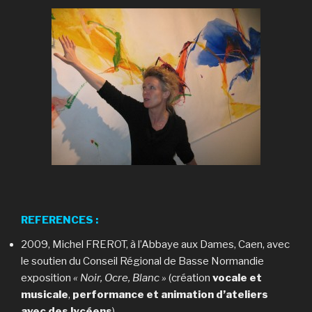
REFERENCES
:
2009, Michel FREROT, à l’Abbaye aux Dames, Caen, avec
le soutien du Conseil Régional de Basse Normandie
exposition
« Noir, Ocre, Blanc »
(création
vocale et
musicale
,
performance et animation d’ateliers
avec des lycéens
).