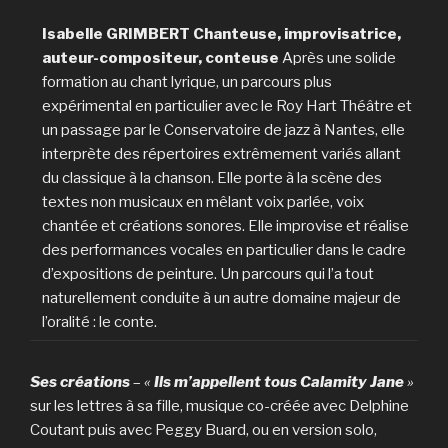
Isabelle GRIMBERT
Chanteuse, improvisatrice,
auteur-compositeur, conteuse
Après une solide
formation au chant lyrique, un parcours plus
expérimental en particulier avec le Roy Hart Théâtre et
un passage par le Conservatoire de jazz à Nantes, elle
interprète des répertoires extrêmement variés allant
du classique à la chanson. Elle porte à la scène des
textes non musicaux en mêlant voix parlée, voix
chantée et créations sonores. Elle improvise et réalise
des performances vocales en particulier dans le cadre
d’expositions de peinture. Un parcours qui l’a tout
naturellement conduite à un autre domaine majeur de
l’oralité : le conte.
Ses créations
–
«
Ils m’appellent tous Calamity Jane
»
sur les lettres à sa fille, musique co-créée avec Delphine
Coutant puis avec Peggy Buard, ou en version solo,