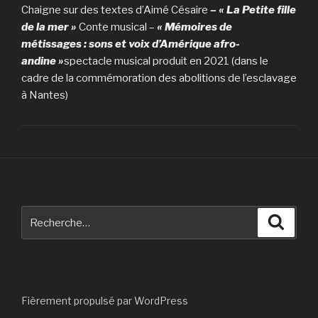
Chaigne sur des textes d’Aimé Césaire
– « La Petite fille
de la mer »
Conte musical –
« Mémoires de
métissages : sons et voix d’Amérique afro-
andine »
spectacle musical produit en 2021 (dans le
cadre de la commémoration des abolitions de l’esclavage
à Nantes)
Recherche
Reche
pour
:
Fièrement propulsé par WordPress