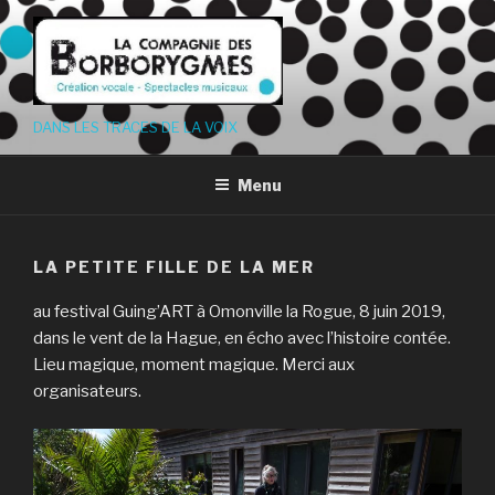
Aller
au
contenu
principal
DANS LES TRACES DE LA VOIX
Menu
LA PETITE FILLE DE LA MER
au festival Guing’ART à Omonville la Rogue, 8 juin 2019,
dans le vent de la Hague, en écho avec l’histoire contée.
Lieu magique, moment magique. Merci aux
organisateurs.