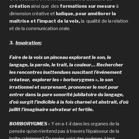
création
ainsi que des
formations sur mesure
à
dimension créative et
ludique, pour améliorer la
maîtrise et l’impact de la voix,
la qualité de la relation
et de la communication orale.
3.
Inspiration:
Faire de la voix un pinceau explorant le son, le
langage, la parole, le trait, la couleur… Rechercher
les rencontres inattendues suscitant l’événement
créateur, explorer les « borborygmes », le son
irrationnel et surprenant, prononcer le mot pour
entrer dans la pure sonorité jubilatoire du langage,
d’où surgit l’indicible à la fois charnel et abstrait, d’où
jaillit l’imaginaire salvateur et fertile.
BORBORYGMES
« Y en a-t-il dans les organes de la
pensée qu’on n’entend pas à travers l’épaisseur de la
boîte crânienne? Du moins voici des poèmes à leur