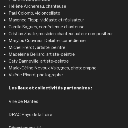
Hélène Archereau, chanteuse
Paul Colomb, violoncelliste
Maxence Flepp, vidéaste et réalisateur
Camila Sagues, comédienne chanteuse
Cristian Zarate, musicien chanteur auteur compositeur
Marylou Couvreur-Delaître, comédienne
Michel Frérot , artiste-peintre
Madeleine Belliard, artiste-peintre
Caty Banneville, artiste-peintre
Marie-Céline Nevoux Valognes, photographe
Valérie Pinard, photographe
Les lieux et collectivités partenaires :
Ville de Nantes
DRAC Pays de la Loire
Département 44