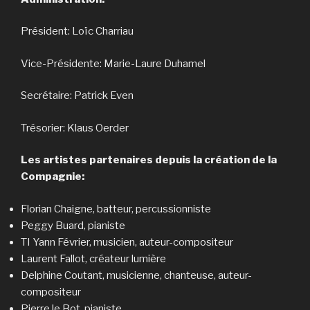
Président: Loïc Charriau
Vice-Présidente: Marie-Laure Duhamel
Secrétaire: Patrick Even
Trésorier: Klaus Oerder
Les artistes partenaires depuis la création de la
Compagnie:
Florian Chaigne, batteur, percussionniste
Peggy Buard, pianiste
TI Yann Février, musicien, auteur-compositeur
Laurent Fallot, créateur lumière
Delphine Coutant, musicienne, chanteuse, auteur-
compositeur
Pierre le Bot, pianiste